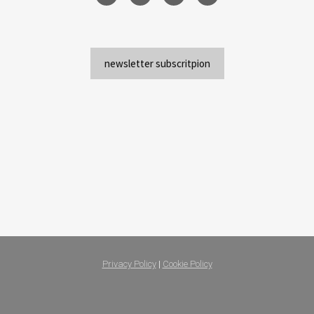
newsletter subscritpion
Privacy Policy
|
Cookie Policy