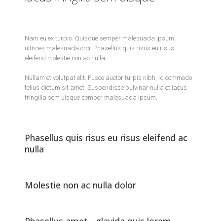
Nam eu ex turpis. Quisque semper malesuada ipsum,
ultrices malesuada orci. Phasellus quis risus eu risus
eleifend molestie non ac nulla.
Nullam et volutpat elit. Fusce auctor turpis nibh, id commodo
tellus dictum sit amet. Suspendisse pulvinar nulla et lacus
fringilla sem uisque semper malesuada ipsum.
Phasellus quis risus eu risus eleifend ac
nulla
Molestie non ac nulla dolor
Phasellus amet - glavida quis lorem