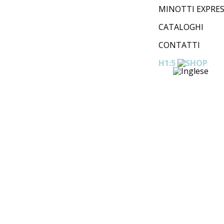
MINOTTI EXPRE
CATALOGHI
CONTATTI
H1:5