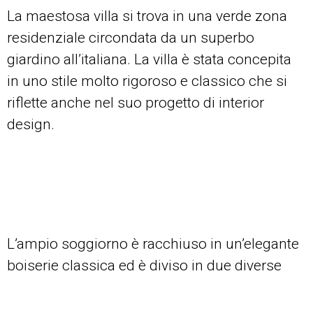
La maestosa villa si trova in una verde zona
residenziale circondata da un superbo
giardino all’italiana. La villa è stata concepita
in uno stile molto rigoroso e classico che si
riflette anche nel suo progetto di interior
design.
L’ampio soggiorno è racchiuso in un’elegante
boiserie classica ed è diviso in due diverse
aree da due colonne di marmo scanalate a
grandezza naturale, ma si percepisce un